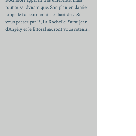
tout aussi dynamique. Son plan en damier 
rappelle furieusement...les bastides.  Si 
vous passez par là, La Rochelle, Saint Jean 
d'Angély et le littoral sauront vous retenir...