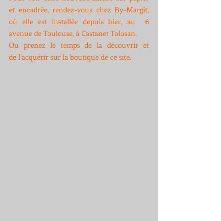
et encadrée, rendez-vous chez By-Margit, 
où elle est installée depuis hier, au  6 
avenue de Toulouse, à Castanet Tolosan. 
Ou prenez le temps de la découvrir et 
de l’acquérir sur la boutique de ce site. 