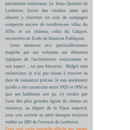
patrimoine toulousain. Le  beau Quartier de 
Lardenne, favori des citadins aisés qui 
allaient y chercher un coin de campagne 
comporte encore de nombreuses villas du 
XIXe, et un château, celui du Calquet, 
reconverti en Ecole de finances Publiques.
 Cette demeure m’a particulièrement 
inspirée par ses volumes, ses éléments 
typiques de l’architecture toulousaine et 
son aspect ... un peu biscornu.  Malgré mes 
recherches, je n’ai pas réussi à trouver sa 
date de naissance précise. Je sais seulement 
qu’elle a été construite entre 1925 et 1950 et 
que ses habitants ont pu s’y rendre par 
l’une des plus grandes lignes du réseau en 
tramway, au départ de la Place esquirol, 
avec une arrivée au petit kiosque toujours 
visible au 280 de l’avenue de Lardenne.
Pour voir cette nouvelle affiche sur papier 