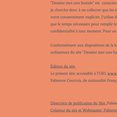
"Dessine moi une bastide" est consciente
Je cherche donc à ne collecter que les 
votre consentement explicite. J'utilise
que le temps nécessaire pour remplir les
confidentialité à tout moment. Pour en s
Conformément aux dispositions de la lo
utilisateurs du site "Dessine moi une bas
Édition du site
Le présent site, accessible à l’URL
www.d
Fabienne Courtois, de nationalité França
Direction de publicati
Directrice de publication du Site :
Fabie
Créateur du site et Webmaster :
Fabienn