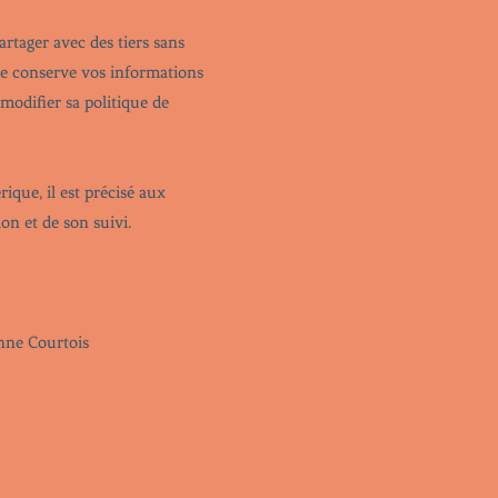
rtager avec des tiers sans
 ne conserve vos informations
modifier sa politique de
que, il est précisé aux
ion et de son suivi.
enne Courtois